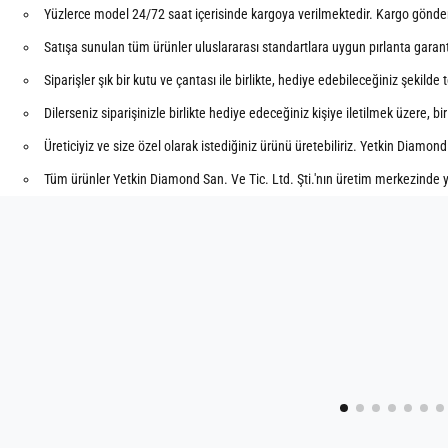
Yüzlerce model 24/72 saat içerisinde kargoya verilmektedir. Kargo gönderil
Satışa sunulan tüm ürünler uluslararası standartlara uygun pırlanta garanti 
Siparişler şık bir kutu ve çantası ile birlikte, hediye edebileceğiniz şekilde
Dilerseniz siparişinizle birlikte hediye edeceğiniz kişiye iletilmek üzere, bi
Üreticiyiz ve size özel olarak istediğiniz ürünü üretebiliriz. Yetkin Diamond
Tüm ürünler Yetkin Diamond San. Ve Tic. Ltd. Şti.'nın üretim merkezinde y