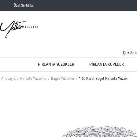
Özel Sertifika
Çok Sat
PIRLANTA YÜZÜKLER
PIRLANTA KÜPELER
Anasayfa
Pırlanta Yüzükler
Baget Yüzükler
1.60 Karat Baget Pırlanta Yüzük