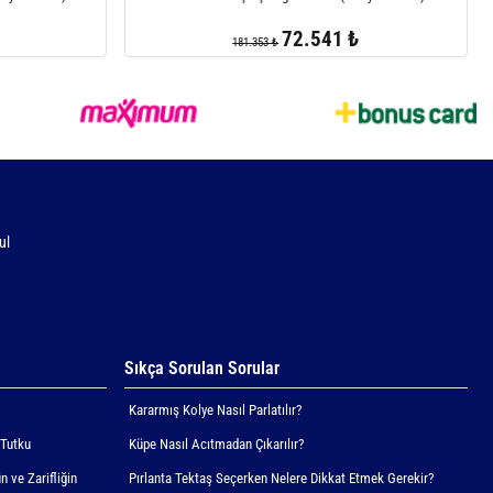
72.541 ₺
181.353 ₺
ul
Sıkça Sorulan Sorular
Kararmış Kolye Nasıl Parlatılır?
 Tutku
Küpe Nasıl Acıtmadan Çıkarılır?
n ve Zarifliğin
Pırlanta Tektaş Seçerken Nelere Dikkat Etmek Gerekir?