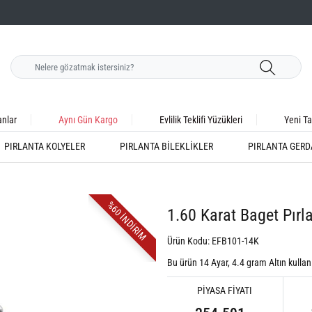
anlar
Aynı Gün Kargo
Evlilik Teklifi Yüzükleri
Yeni Ta
PIRLANTA KOLYELER
PIRLANTA BILEKLIKLER
PIRLANTA GERD
%60 İNDİRİM
1.60 Karat Baget Pırl
Ürün Kodu: EFB101-14K
Bu ürün 14 Ayar,
4.4
gram Altın kullanı
PİYASA FİYATI