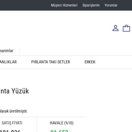
Müşteri Hizmetleri
|
Siparişlerim
|
Yorumlar
sarımlar
ANLIKLAR
PIRLANTA TAKI SETLER
ERKEK
anta Yüzük
larak üretilmiştir.
SATIŞ FİYATI
HAVALE (%10)