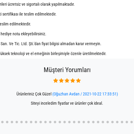
eri ücretsiz ve sigortalı olarak yapılmaktadır.
sertifikası ile teslim edilmektedir.
 teslim edilmektedir.
r hediye notu ekleyebilirsiniz.
 San. Ve Tic. Ltd. Şti.'dan fiyat bilgisi almadan karar vermeyin.
üksek teknoloji ve el emeğinin birleşimiyle özenle üretilmektedir.
Müşteri Yorumları
Ürünleriniz Çok Güzel
(Oğuzhan Avdan / 2021-10-22 17:33:51)
Siteyi inceledim fiyatlar ve ürünler çok ideal.