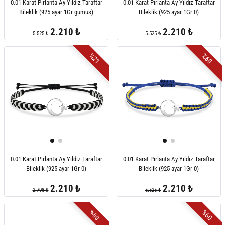
0.01 Karat Pırlanta Ay Yıldız Taraftar
0.01 Karat Pırlanta Ay Yıldız Taraftar
Bileklik (925 ayar 1Gr gumus)
Bileklik (925 ayar 1Gr 0)
2.210 ₺
2.210 ₺
5.525 ₺
5.525 ₺
%21
%60
0.01 Karat Pırlanta Ay Yıldız Taraftar
0.01 Karat Pırlanta Ay Yıldız Taraftar
Bileklik (925 ayar 1Gr 0)
Bileklik (925 ayar 1Gr 0)
2.210 ₺
2.210 ₺
2.798 ₺
5.525 ₺
%60
%60