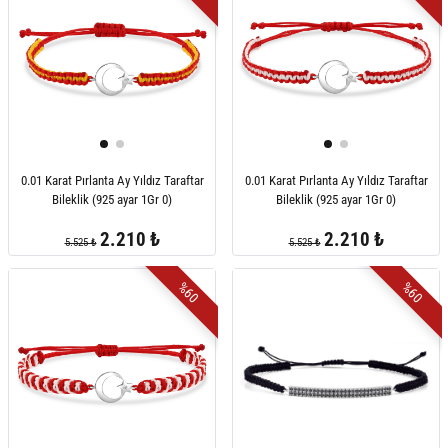
0.01 Karat Pırlanta Ay Yıldız Taraftar
0.01 Karat Pırlanta Ay Yıldız Taraftar
Bileklik (925 ayar 1Gr 0)
Bileklik (925 ayar 1Gr 0)
2.210 ₺
2.210 ₺
5.525 ₺
5.525 ₺
%60
%60