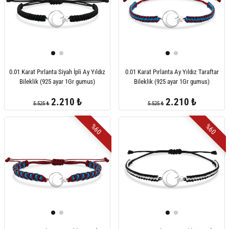
0.01 Karat Pırlanta Siyah İpli Ay Yıldız
0.01 Karat Pırlanta Ay Yıldız Taraftar
Bileklik (925 ayar 1Gr gumus)
Bileklik (925 ayar 1Gr gumus)
2.210 ₺
2.210 ₺
5.525 ₺
5.525 ₺
%60
%60