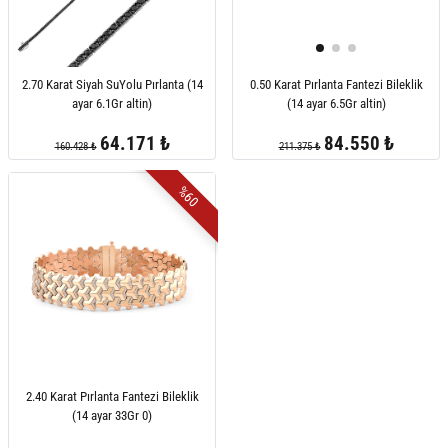
2.70 Karat Siyah SuYolu Pırlanta (14
0.50 Karat Pırlanta Fantezi Bileklik
ayar 6.1Gr altin)
(14 ayar 6.5Gr altin)
64.171 ₺
84.550 ₺
160.428 ₺
211.375 ₺
%60
2.40 Karat Pırlanta Fantezi Bileklik
(14 ayar 33Gr 0)