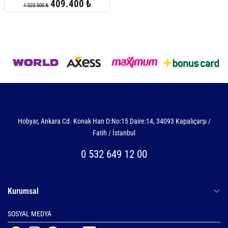
409.400 ₺
1.023.500 ₺
Hobyar, Ankara Cd. Konak Han D:No:15 Daire:14, 34093 Kapalıçarşı /
Fatih / İstanbul
0 532 649 12 00
Kurumsal
SOSYAL MEDYA