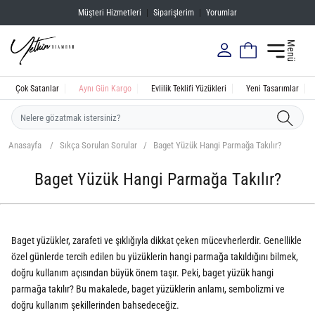
Müşteri Hizmetleri
|
Siparişlerim
|
Yorumlar
Menü
Çok Satanlar
Aynı Gün Kargo
Evlilik Teklifi Yüzükleri
Yeni Tasarımlar
Anasayfa
Sıkça Sorulan Sorular
Baget Yüzük Hangi Parmağa Takılır?
Baget Yüzük Hangi Parmağa Takılır?
Baget yüzükler, zarafeti ve şıklığıyla dikkat çeken mücevherlerdir. Genellikle
özel günlerde tercih edilen bu yüzüklerin hangi parmağa takıldığını bilmek,
doğru kullanım açısından büyük önem taşır. Peki, baget yüzük hangi
parmağa takılır? Bu makalede, baget yüzüklerin anlamı, sembolizmi ve
doğru kullanım şekillerinden bahsedeceğiz.