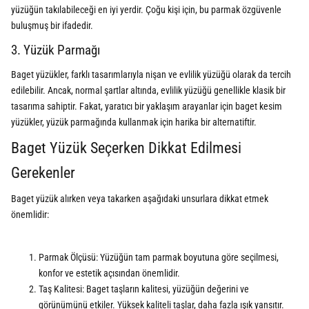
yüzüğün takılabileceği en iyi yerdir. Çoğu kişi için, bu parmak özgüvenle
buluşmuş bir ifadedir.
3. Yüzük Parmağı
Baget yüzükler, farklı tasarımlarıyla nişan ve evlilik yüzüğü olarak da tercih
edilebilir. Ancak, normal şartlar altında, evlilik yüzüğü genellikle klasik bir
tasarıma sahiptir. Fakat, yaratıcı bir yaklaşım arayanlar için baget kesim
yüzükler, yüzük parmağında kullanmak için harika bir alternatiftir.
Baget Yüzük Seçerken Dikkat Edilmesi
Gerekenler
Baget yüzük alırken veya takarken aşağıdaki unsurlara dikkat etmek
önemlidir:
Parmak Ölçüsü: Yüzüğün tam parmak boyutuna göre seçilmesi,
konfor ve estetik açısından önemlidir.
Taş Kalitesi: Baget taşların kalitesi, yüzüğün değerini ve
görünümünü etkiler. Yüksek kaliteli taşlar, daha fazla ışık yansıtır.