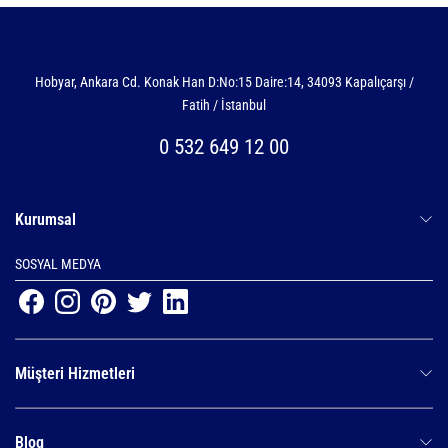
Hobyar, Ankara Cd. Konak Han D:No:15 Daire:14, 34093 Kapalıçarşı /
Fatih / İstanbul
0 532 649 12 00
Kurumsal
SOSYAL MEDYA
Müşteri Hizmetleri
Blog