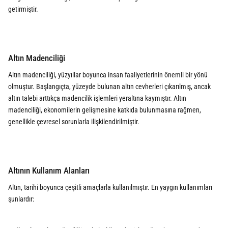
getirmiştir.
Altın Madenciliği
Altın madenciliği, yüzyıllar boyunca insan faaliyetlerinin önemli bir yönü
olmuştur. Başlangıçta, yüzeyde bulunan altın cevherleri çıkarılmış, ancak
altın talebi arttıkça madencilik işlemleri yeraltına kaymıştır. Altın
madenciliği, ekonomilerin gelişmesine katkıda bulunmasına rağmen,
genellikle çevresel sorunlarla ilişkilendirilmiştir.
Altının Kullanım Alanları
Altın, tarihi boyunca çeşitli amaçlarla kullanılmıştır. En yaygın kullanımları
şunlardır: