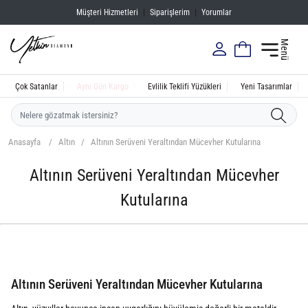
Müşteri Hizmetleri
|
Siparişlerim
|
Yorumlar
Menü
Çok Satanlar
Aynı Gün Kargo
Evlilik Teklifi Yüzükleri
Yeni Tasarımlar
Anasayfa
Altın
Altının Serüveni Yeraltından Mücevher Kutularına
Altının Serüveni Yeraltından Mücevher
Kutularına
Altının Serüveni Yeraltından Mücevher Kutularına