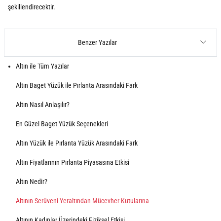
şekillendirecektir.
Benzer Yazılar
Altın ile Tüm Yazılar
Altın Baget Yüzük ile Pırlanta Arasındaki Fark
Altın Nasıl Anlaşılır?
En Güzel Baget Yüzük Seçenekleri
Altın Yüzük ile Pırlanta Yüzük Arasındaki Fark
Altın Fiyatlarının Pırlanta Piyasasına Etkisi
Altın Nedir?
Altının Serüveni Yeraltından Mücevher Kutularına
Altının Kadınlar Üzerindeki Fiziksel Etkisi