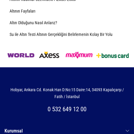
Altının Fayfaları
Altın Olduğunu Nasıl Anlarız?
Su ile Altın Testi Altının Gerçekliğini Belirlemenin Kolay Bir Yolu
Hobyar, Ankara Cd. Konak Han D:No:15 Daire:14, 34093 Kapalıçarşı /
Fatih / İstanbul
0 532 649 12 00
Kurumsal